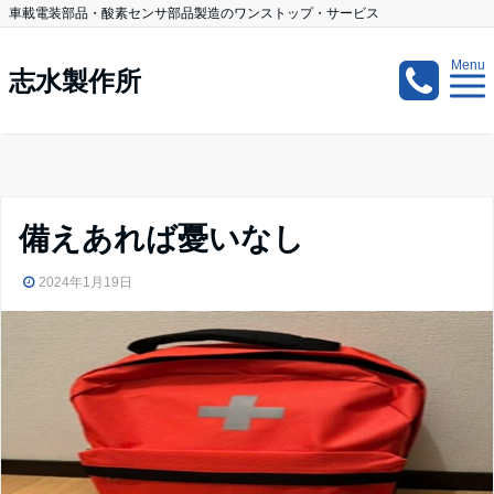
車載電装部品・酸素センサ部品製造のワンストップ・サービス
Menu
志水製作所
備えあれば憂いなし
2024年1月19日