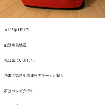
令和6年1月1日
能登半島地震
私は家にいました。
携帯の緊急地震速報アラームが鳴り
家はガタガタ揺れ