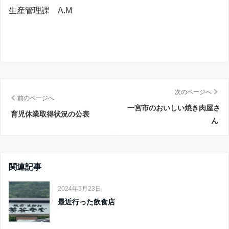
生産管理課 A.M
次のページへ
前のページへ
一宮市のおいしい焼き肉屋さ
育児休業取得状況の公表
ん
関連記事
2024年5月23日
最近行った飲食店